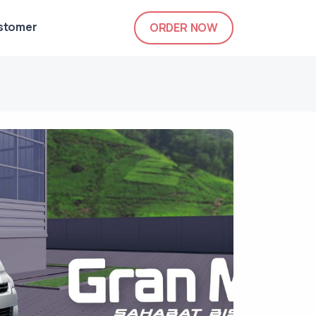
ustomer
ORDER NOW