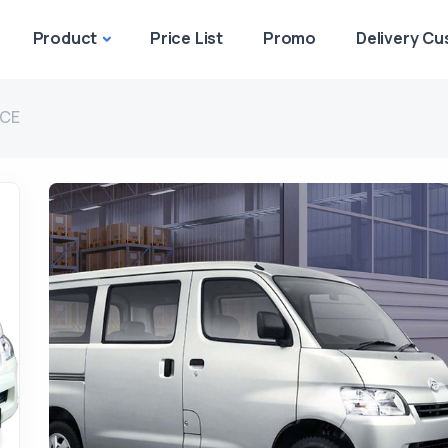
Product
Price List
Promo
Delivery C
CE