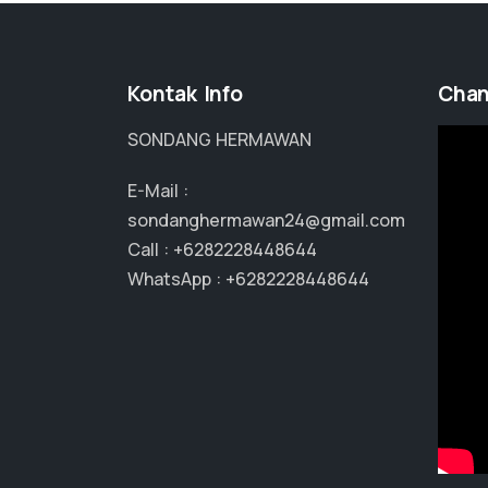
Kontak Info
Chan
SONDANG HERMAWAN
E-Mail :
sondanghermawan24@gmail.com
Call :
+6282228448644
WhatsApp :
+6282228448644