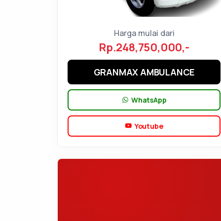
Harga mulai dari
Rp.248,750,000,-
GRANMAX AMBULANCE
WhatsApp
Youtube